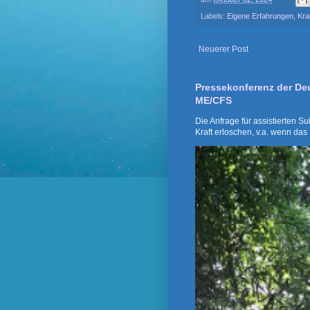
Labels:
Eigene Erfahrungen
,
Kra
Neuerer Post
Pressekonferenz der De
ME/CFS
Die Anfrage für assistierten S
Kraft erloschen, v.a. wenn das 