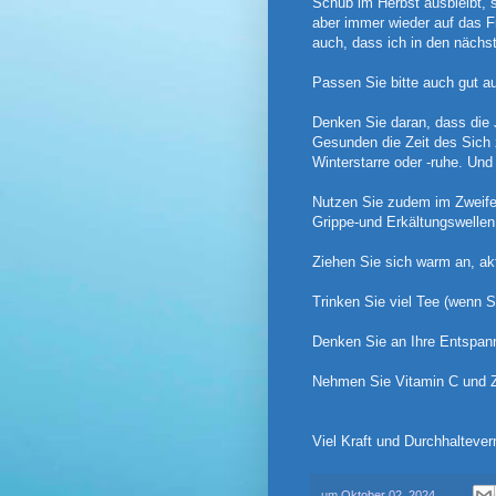
Schub im Herbst ausbleibt, 
aber immer wieder auf das Fr
auch, dass ich in den näch
Passen Sie bitte auch gut au
Denken Sie daran, dass die 
Gesunden die Zeit des Sich 
Winterstarre oder -ruhe. Un
Nutzen Sie zudem im Zweifel
Grippe-und Erkältungswelle
Ziehen Sie sich warm an, ak
Trinken Sie viel Tee (wenn S
Denken Sie an Ihre Entspa
Nehmen Sie Vitamin C und Zi
Viel Kraft und Durchhaltev
um
Oktober 02, 2024