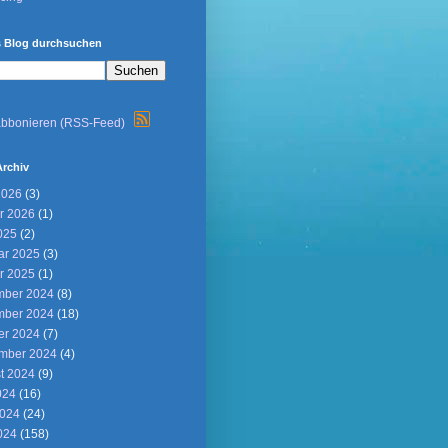
s Blog durchsuchen
abbonieren (RSS-Feed)
Archiv
2026
(3)
r 2026
(1)
025
(2)
ar 2025
(3)
r 2025
(1)
ber 2024
(8)
ber 2024
(18)
er 2024
(7)
mber 2024
(4)
t 2024
(9)
024
(16)
2024
(24)
024
(158)