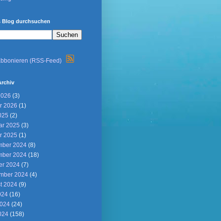
s Blog durchsuchen
abbonieren (RSS-Feed)
Archiv
2026
(3)
r 2026
(1)
025
(2)
ar 2025
(3)
r 2025
(1)
ber 2024
(8)
ber 2024
(18)
er 2024
(7)
mber 2024
(4)
t 2024
(9)
024
(16)
2024
(24)
024
(158)