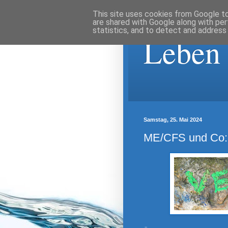
This site uses cookies from Google to 
are shared with Google along with per
statistics, and to detect and address
Leben
Samstag, 25. Mai 2024
ME/CFS und Co: 