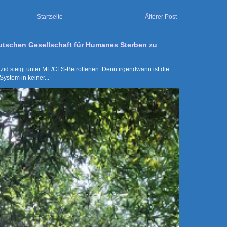
Startseite
Älterer Post
utschen Gesellschaft für Humanes Sterben zu
uizid steigt unter ME/CFS-Betroffenen. Denn irgendwann ist die
System in keiner...