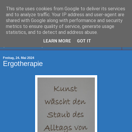
This site uses cookies from Google to deliver its services
Leben mit ME/CFS
and to analyze traffic. Your IP address and user-agent are
shared with Google along with performance and security
metrics to ensure quality of service, generate usage
statistics, and to detect and address abuse.
▼
LEARN MORE
GOT IT
▼
Freitag, 24. Mai 2024
Ergotherapie