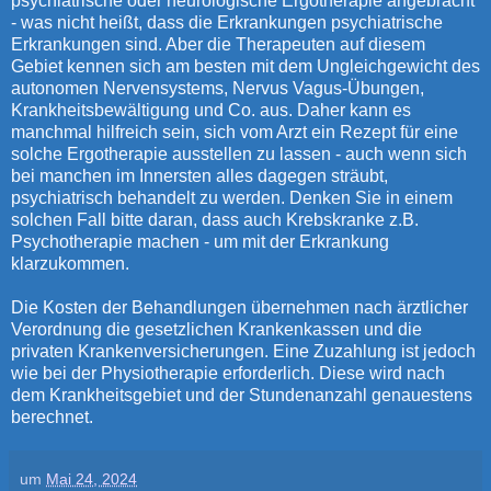
psychiatrische oder neurologische Ergotherapie angebracht
- was nicht heißt, dass die Erkrankungen psychiatrische
Erkrankungen sind. Aber die Therapeuten auf diesem
Gebiet kennen sich am besten mit dem Ungleichgewicht des
autonomen Nervensystems, Nervus Vagus-Übungen,
Krankheitsbewältigung und Co. aus. Daher kann es
manchmal hilfreich sein, sich vom Arzt ein Rezept für eine
solche Ergotherapie ausstellen zu lassen - auch wenn sich
bei manchen im Innersten alles dagegen sträubt,
psychiatrisch behandelt zu werden. Denken Sie in einem
solchen Fall bitte daran, dass auch Krebskranke z.B.
Psychotherapie machen - um mit der Erkrankung
klarzukommen.
Die Kosten der Behandlungen übernehmen nach ärztlicher
Verordnung die gesetzlichen Krankenkassen und die
privaten Krankenversicherungen. Eine Zuzahlung ist jedoch
wie bei der Physiotherapie erforderlich. Diese wird nach
dem Krankheitsgebiet und der Stundenanzahl genauestens
berechnet.
um
Mai 24, 2024