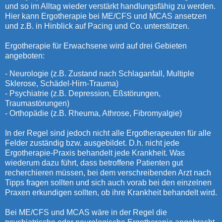
und so im Alltag wieder verstärkt handlungsfähig zu werden.
Hier kann Ergotherapie bei ME/CFS und MCAS ansetzen
und z.B. in Hinblick auf Pacing und Co. unterstützen.
Ergotherapie für Erwachsene wird auf drei Gebieten
angeboten:
- Neurologie (z.B. Zustand nach Schlaganfall, Multiple
Sklerose, Schädel-Hirn-Trauma)
- Psychiatrie (z.B. Depression, Eßstörungen,
Traumastörungen)
- Orthopädie (z.B. Rheuma, Athrose, Fibromyalgie)
In der Regel sind jedoch nicht alle Ergotherapeuten für alle
Felder zuständig bzw. ausgebildet. D.h. nicht jede
Ergotherapie-Praxis behandelt jede Krankheit. Was
wiederum dazu führt, dass betroffene Patienten gut
recherchieren müssen, bei dem verschreibenden Arzt nach
Tipps fragen sollten und sich auch vorab bei den einzelnen
Praxen erkundigen sollten, ob ihre Krankheit behandelt wird.
Bei ME/CFS und MCAS wäre in der Regel die